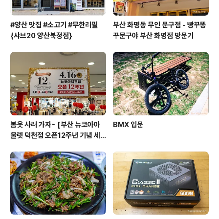
#양산 맛집 #소고기 #무한리필
부산 화명동 무인 문구점 - 빵꾸똥
{샤브20 양산북정점}
꾸문구야 부산 화명점 방문기
봄옷 사러 가자~ [부산 뉴코아아
BMX 입문
울렛 덕천점 오픈12주년 기념 세
일]