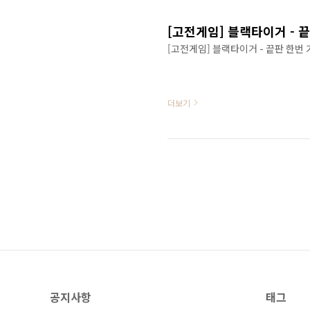
[고전게임] 블랙타이거 - 끝
[고전게임] 블랙타이거 - 끝판 한번 가
더보기
공지사항
태그