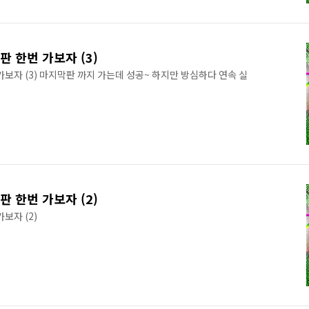
판 한번 가보자 (3)
가보자 (3) 마지막판 까지 가는데 성공~ 하지만 방심하다 연속 실
판 한번 가보자 (2)
보자 (2)