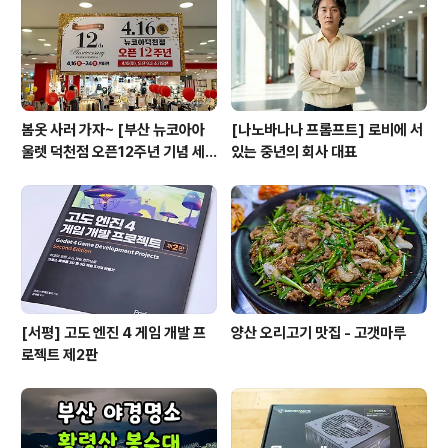
봄옷 사러 가자~ [부산 뉴코아아
[나노바나나 프롬프트] 로비에 서
울렛 덕천점 오픈12주년 기념 세
있는 중년의 회사 대표
일]
[서평] 고도 엔진 4 게임 개발 프
양산 오리고기 맛집 - 고갯마루
로젝트 제2판