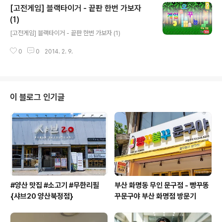
[고전게임] 블랙타이거 - 끝판 한번 가보자
니 역시 예전실력은 어림도 없네요 ^^ 하지만 추억에 빠져
들어 시간가는줄 모르고 했네요. 이게임도 옛날 추억을 살
(1)
글 내용
려 원코인 끝판가기에 도전해 봐야겠습니다.~ 이상 옥군의
[고전게임] 블랙타이거 - 끝판 한번 가보자 (1)
꾸뇽게임 이었습니다 ^^
0
0
2014. 2. 9.
이 블로그 인기글
#양산 맛집 #소고기 #무한리필
부산 화명동 무인 문구점 - 빵꾸똥
{샤브20 양산북정점}
꾸문구야 부산 화명점 방문기