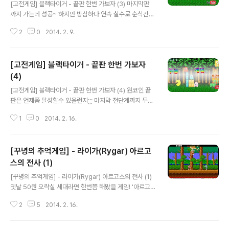
[고전게임] 블랙타이거 - 끝판 한번 가보자 (3) 마지막판
까지 가는데 성공~ 하지만 방심하다 연속 실수로 순식간에
끝나버렸네요;;;
2
0
2014. 2. 9.
[고전게임] 블랙타이거 - 끝판 한번 가보자
(4)
글 내용
[고전게임] 블랙타이거 - 끝판 한번 가보자 (4) 원코인 끝
판은 언제쯤 달성할수 있을런지;;; 마지막 전단계까지 무난
하게 공략하고 있었는데 갑자기 집중력 저하로 순식간에
1
0
2014. 2. 16.
연속 다이;;; 나이가 들어가니 확실히 집중력이 오래가지를
못하는듯 하네요;;;
[꾸녕의 추억게임] - 라이가(Rygar) 아르고
스의 전사 (1)
글 내용
[꾸녕의 추억게임] - 라이가(Rygar) 아르고스의 전사 (1)
옛날 50원 오락실 세대라면 한번쯤 해봤을 게임! '아르고
스 전사' 또는 '라이가(Rygar)'로 알려진 추억의 게임 입니
2
5
2014. 2. 16.
다. 왕년에 옥군이 원코인 끝판가기 리스트에 올라가 있는
게임 중 하나였습니다. ^^ 이게임 이름이 생각이 나지 않아
서 며칠동안 검색해서 겨우 찾아내었습니다. 오랜만에 하