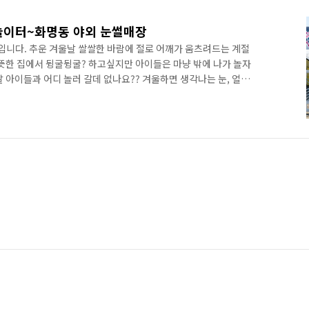
놀이터~화명동 야외 눈썰매장
입니다. 추운 겨울날 쌀쌀한 바람에 절로 어깨가 움츠려드는 계절
따뜻한 집에서 뒹굴뒹굴? 하고싶지만 아이들은 마냥 밖에 나가 놀자
 아이들과 어디 놀러 갈데 없나요?? 겨울하면 생각나는 눈, 얼
썰매장은 주로 교외에 위치해 있고 미리 준비해서 맘먹고 가야합니다.
가에 위치해 있는 '화명동 야외 눈썰매장'이 있다는 소식을 듣고
 생태공원'에 위치해 있으며 버스나 자동차로 접근하기 비교적
름에는 '화명 워터아일랜드'로 간판을 바꿔서 야외 수영장으로 개