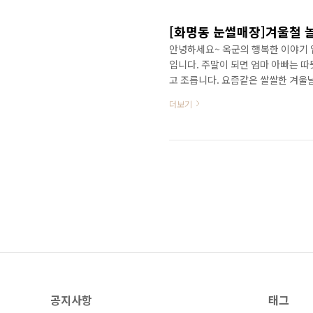
리, 또는 직장 동..
[화명동 눈썰매장]겨울철 
안녕하세요~ 옥군의 행복한 이야기 
입니다. 주말이 되면 엄마 아빠는 
고 조릅니다. 요즘같은 쌀쌀한 겨울날
음!! 아! 눈썰매장!!! 하지만 눈
더보기
그런데 부산 화명동에는 비교적 중심
무작정 찾아갑니다. 눈썰매장은 화명
용이한 곳입니다. 참고로 이곳은 여
장합니다. 화명워터아일랜드..
공지사항
태그