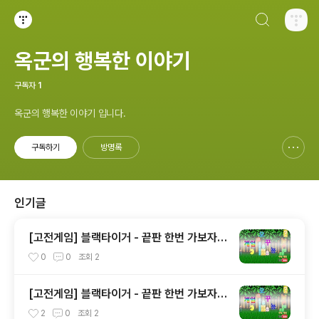
검색하기
티스토리
옥군의 행복한 이야기
구독자
1
옥군의 행복한 이야기 입니다.
구독하기
방명록
신고하기 레이어
열기
인기글
[고전게임] 블랙타이거 - 끝판 한번 가보자
(2)
0
0
조회
2
[고전게임] 블랙타이거 - 끝판 한번 가보자
(3)
2
0
조회
2