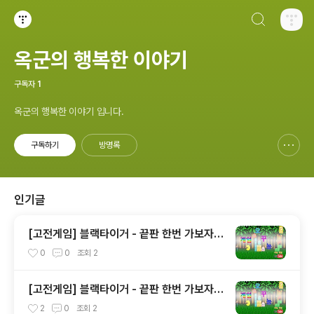
검색하기
티스토리
옥군의 행복한 이야기
구독자
1
옥군의 행복한 이야기 입니다.
구독하기
방명록
신고하기 레이어
열기
인기글
[고전게임] 블랙타이거 - 끝판 한번 가보자
(2)
0
0
조회
2
[고전게임] 블랙타이거 - 끝판 한번 가보자
(3)
2
0
조회
2