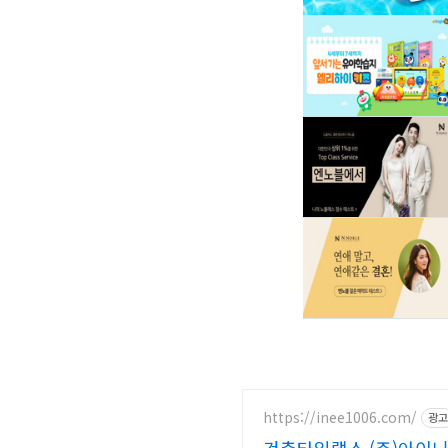
https://inee1006.com/
광고
건축타임랩스 (주)아이