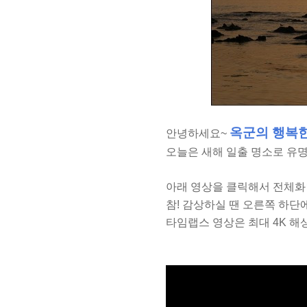
옥군의 행복
안녕하세요~
오늘은 새해 일출 명소로 유
아래 영상을 클릭해서 전체화
참! 감상하실 땐 오른쪽 하
타임랩스 영상은 최대 4K 해상