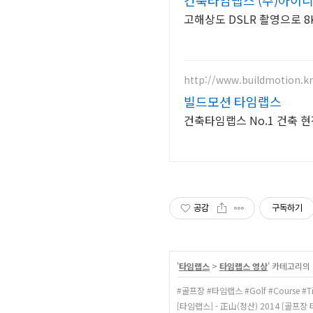
http://www.buildmotion.kr
빌드모션 타임랩스
건축타임랩스 No.1 건축 
공감
구독하기
'
타임랩스
>
타임랩스 영상
' 카테고리의
#골프장 #타임랩스 #Golf #Course #Ti
[타임랩스] - 正山(정산) 2014 [골프