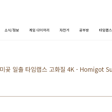
소식/정보
게임 다이어리
자전거
공부방
타임랩스
 일출 타임랩스 고화질 4K - Homigot Sunr