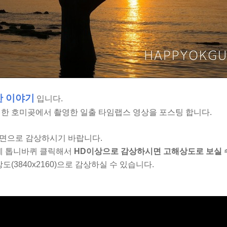
한 이야기
입니다.
명한
호미곶에서 촬영한 일출 타임랩스 영상을 포스팅 합니다.
면으로 감상하시기 바랍니다.
단에 톱니바퀴 클릭해서
HD이상으로 감상하시면 고해상도로 보실 
도(3840x2160)으로 감상하실 수 있습니다.