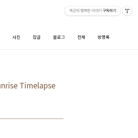
옥군의 행복한 이야기
구독하기
사진
잡글
블로그
전체
방명록
ise Timelapse