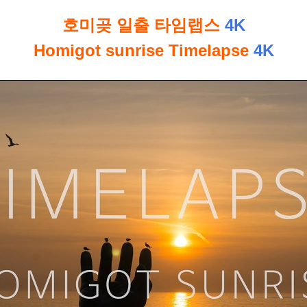
호미곶 일출 타임랩스
4K
Homigot sunrise Timelapse
4K