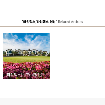
'타임랩스/타임랩스 영상'
Related Articles
[타임랩스] - 正山(정산) 2014 [골프장 타임랩스/전동달리]