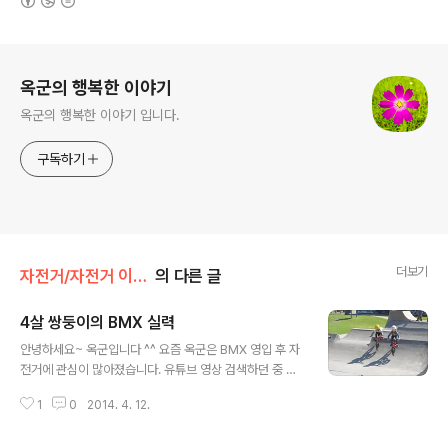
로그 정보
옥군의 행복한 이야기
옥군의 행복한 이야기 입니다.
구독하기
더보기
자전거/자전거 이야기
의 다른 글
4살 쌍둥이의 BMX 실력
글 내용
안녕하세요~ 옥군입니다 ^^ 요즘 옥군은 BMX 영입 후 자
전거에 관심이 많아졌습니다. 유튜브 영상 검색하던 중 재
미있는 영상이 있어서 하나 올립니다. ^^ 4살짜리 쌍둥이
1
0
2014. 4. 12.
의 BMX 라이딩 모습인데요. 4살이라고는 믿겨지지 않는
실력이랍니다.^^;; 난 뭐냔...ㅡ.ㅡ;;; 저도 이 아이들처럼(?)