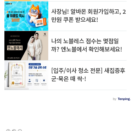
(새창열림)