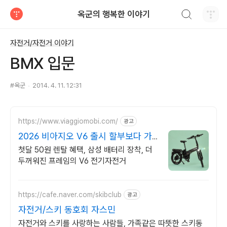
검색하기
옥군의 행복한 이야기
티스토리
자전거/자전거 이야기
BMX 입문
#옥군
2014. 4. 11. 12:31
https://www.viaggiomobi.com/
광고
2026 비아지오 V6 출시 할부보다 가
뿐하게 자전거마련
첫달 50원 렌탈 혜택, 삼성 배터리 장착, 더
두꺼워진 프레임의 V6 전기자전거
https://cafe.naver.com/skibclub
광고
자전거/스키 동호회 자스민
자전거와 스키를 사랑하는 사람들, 가족같은 따뜻한 스키동