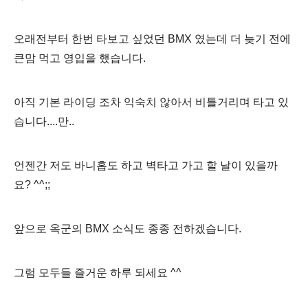
오래전부터 한번 타보고 싶었던 BMX 였는데 더 늦기 전에
큰맘 먹고 영입을 했습니다.
아직 기본 라이딩 조차 익숙치 않아서 비틀거리며 타고 있
습니다....만..
언젠간 저도 바니홉도 하고 벽타고 가고 할 날이 있을까
요? ^^;;
앞으로 옥군의 BMX 소식도 종종 전하겠습니다.
그럼 모두들 즐거운 하루 되세요 ^^